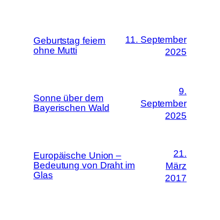
11. September
Geburtstag feiern
ohne Mutti
2025
9.
Sonne über dem
September
Bayerischen Wald
2025
21.
Europäische Union –
Bedeutung von Draht im
März
Glas
2017