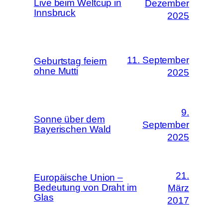
Live beim Weltcup in
Dezember
Innsbruck
2025
11. September
Geburtstag feiern
ohne Mutti
2025
9.
Sonne über dem
September
Bayerischen Wald
2025
21.
Europäische Union –
Bedeutung von Draht im
März
Glas
2017