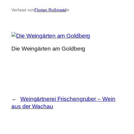
Verfasst von
Florian Roßmeisl
in
Die Weingärten am Goldberg
←
Weingärtnerei Frischengruber – Wein
aus der Wachau