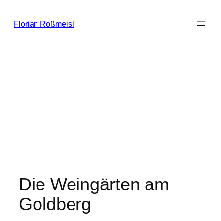
Zum
Inhalt
Florian Roßmeisl
springen
Die Weingärten am
Goldberg