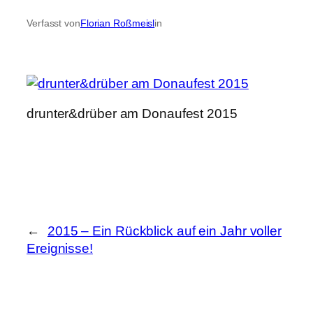
Verfasst von
Florian Roßmeisl
in
drunter&drüber am Donaufest 2015
←
2015 – Ein Rückblick auf ein Jahr voller
Ereignisse!