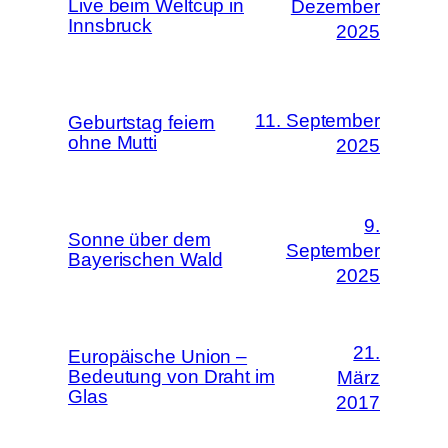
Live beim Weltcup in
Dezember
Innsbruck
2025
11. September
Geburtstag feiern
ohne Mutti
2025
9.
Sonne über dem
September
Bayerischen Wald
2025
21.
Europäische Union –
Bedeutung von Draht im
März
Glas
2017