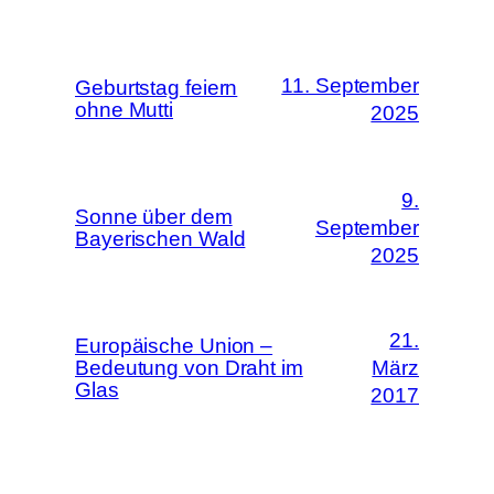
11. September
Geburtstag feiern
ohne Mutti
2025
9.
Sonne über dem
September
Bayerischen Wald
2025
21.
Europäische Union –
Bedeutung von Draht im
März
Glas
2017