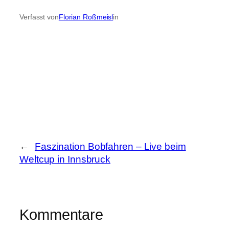
Verfasst von
Florian Roßmeisl
in
←
Faszination Bobfahren – Live beim
Weltcup in Innsbruck
Kommentare