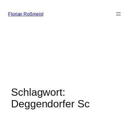
Zum
Inhalt
Florian Roßmeisl
springen
Schlagwort:
Deggendorfer Sc