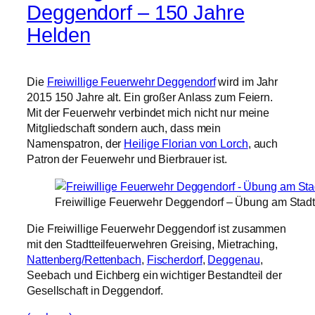
Deggendorf – 150 Jahre
Helden
Die
Freiwillige Feuerwehr Deggendorf
wird im Jahr
2015 150 Jahre alt. Ein großer Anlass zum Feiern.
Mit der Feuerwehr verbindet mich nicht nur meine
Mitgliedschaft sondern auch, dass mein
Namenspatron, der
Heilige Florian von Lorch
, auch
Patron der Feuerwehr und Bierbrauer ist.
Freiwillige Feuerwehr Deggendorf – Übung am Stadt
Die Freiwillige Feuerwehr Deggendorf ist zusammen
mit den Stadtteilfeuerwehren Greising, Mietraching,
Nattenberg/Rettenbach
,
Fischerdorf
,
Deggenau
,
Seebach und Eichberg ein wichtiger Bestandteil der
Gesellschaft in Deggendorf.