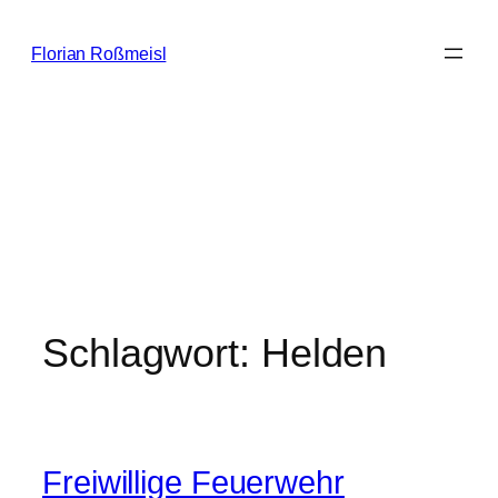
Zum
Inhalt
Florian Roßmeisl
springen
Schlagwort:
Helden
Freiwillige Feuerwehr