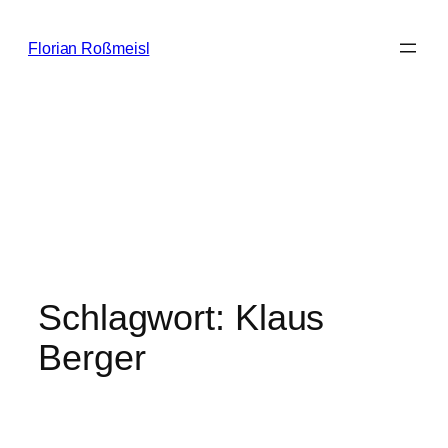
Zum
Inhalt
Florian Roßmeisl
springen
Schlagwort:
Klaus
Berger