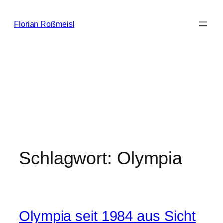
Zum
Inhalt
Florian Roßmeisl
springen
Schlagwort:
Olympia
Olympia seit 1984 aus Sicht