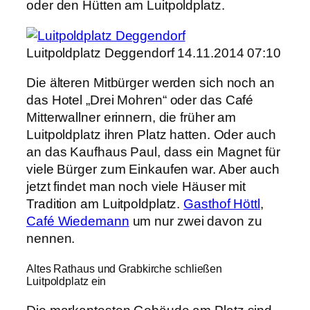
oder den Hütten am Luitpoldplatz.
Luitpoldplatz Deggendorf 14.11.2014 07:10
Die älteren Mitbürger werden sich noch an
das Hotel „Drei Mohren“ oder das Café
Mitterwallner erinnern, die früher am
Luitpoldplatz ihren Platz hatten. Oder auch
an das Kaufhaus Paul, dass ein Magnet für
viele Bürger zum Einkaufen war. Aber auch
jetzt findet man noch viele Häuser mit
Tradition am Luitpoldplatz.
Gasthof Höttl
,
Café Wiedemann
um nur zwei davon zu
nennen.
Altes Rathaus und Grabkirche schließen
Luitpoldplatz ein