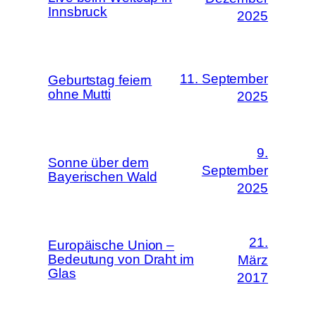
Innsbruck
2025
11. September
Geburtstag feiern
ohne Mutti
2025
9.
Sonne über dem
September
Bayerischen Wald
2025
21.
Europäische Union –
Bedeutung von Draht im
März
Glas
2017