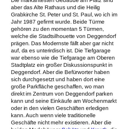
Die markantesten Gebäude am Platz sind
aber das Alte Rathaus und die Heilig
Grabkirche St. Peter und St. Paul, wo ich im
Jahr 1987 gefirmt wurde. Beide Türme
gehören zu den momentan 5 Türmen,
welche die Stadtsilhouette von Deggendorf
prägen. Das Modernste fällt aber gar nicht
auf, da es unterirdisch ist. Die Tiefgarage
war ebenso wie die Tiefgarage am Oberen
Stadtplatz ein großer Diskussionspunkt in
Deggendorf. Aber die Befürworter haben
sich durchgesetzt und haben dort eine
große Parkfläche geschaffen, wo man
direkt im Zentrum von Deggendorf parken
kann und seine Einkäufe am Wochenmarkt
oder in den vielen Geschäften erledigen
kann. Auch wenn viele traditionelle
Geschäfte nicht mehr existieren. Aber die