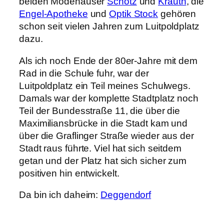
beiden Modehäuser
Schötz
und
Krauth
, die
Engel-Apotheke
und
Optik Stock
gehören
schon seit vielen Jahren zum Luitpoldplatz
dazu.
Als ich noch Ende der 80er-Jahre mit dem
Rad in die Schule fuhr, war der
Luitpoldplatz ein Teil meines Schulwegs.
Damals war der komplette Stadtplatz noch
Teil der Bundesstraße 11, die über die
Maximiliansbrücke in die Stadt kam und
über die Graflinger Straße wieder aus der
Stadt raus führte. Viel hat sich seitdem
getan und der Platz hat sich sicher zum
positiven hin entwickelt.
Da bin ich daheim:
Deggendorf