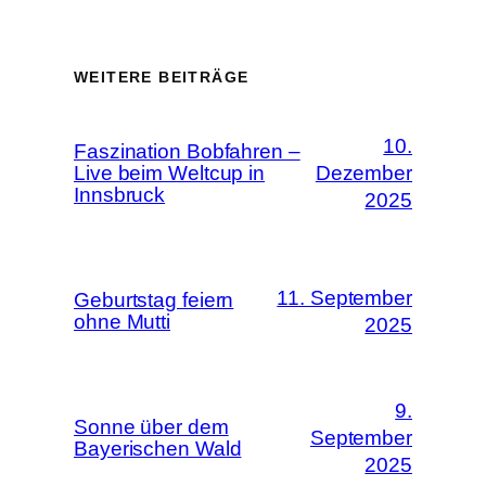
WEITERE BEITRÄGE
10.
Faszination Bobfahren –
Live beim Weltcup in
Dezember
Innsbruck
2025
11. September
Geburtstag feiern
ohne Mutti
2025
9.
Sonne über dem
September
Bayerischen Wald
2025