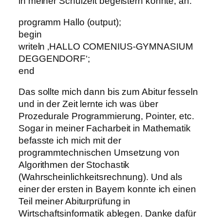
in meiner Schulzeit begeistern konnte, an.
programm Hallo (output);
begin
writeln ‚HALLO COMENIUS-GYMNASIUM
DEGGENDORF‘;
end
Das sollte mich dann bis zum Abitur fesseln
und in der Zeit lernte ich was über
Prozedurale Programmierung, Pointer, etc.
Sogar in meiner Facharbeit in Mathematik
befasste ich mich mit der
programmtechnischen Umsetzung von
Algorithmen der Stochastik
(Wahrscheinlichkeitsrechnung). Und als
einer der ersten in Bayern konnte ich einen
Teil meiner Abiturprüfung in
Wirtschaftsinformatik ablegen. Danke dafür