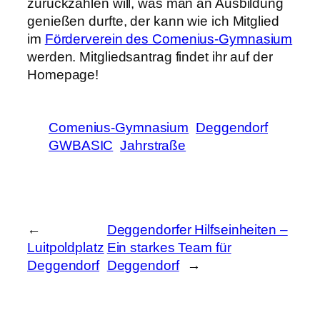
zurückzahlen will, was man an Ausbildung
genießen durfte, der kann wie ich Mitglied
im
Förderverein des Comenius-Gymnasium
werden. Mitgliedsantrag findet ihr auf der
Homepage!
Comenius-Gymnasium
Deggendorf
GWBASIC
Jahrstraße
←
Deggendorfer Hilfseinheiten –
Luitpoldplatz
Ein starkes Team für
Deggendorf
Deggendorf
→