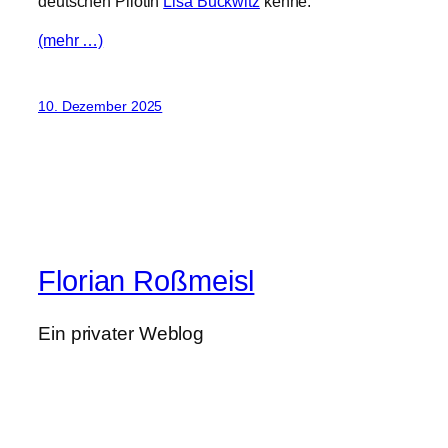
deutschen Pilotin
Lisa Buckwitz
kenne.
(mehr …)
10. Dezember 2025
Florian Roßmeisl
Ein privater Weblog