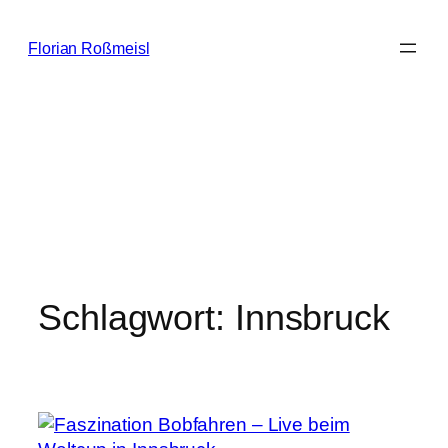
Zum
Inhalt
Florian Roßmeisl
springen
Schlagwort:
Innsbruck