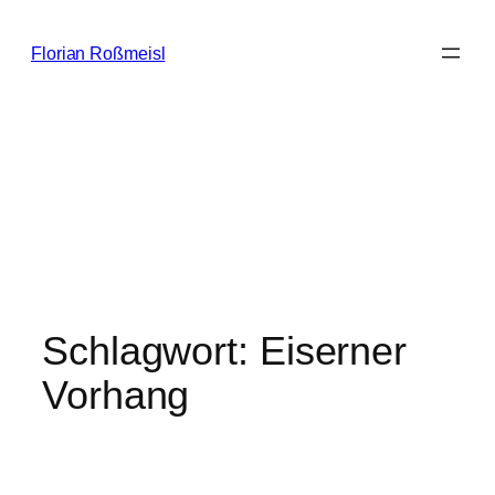
Zum
Inhalt
Florian Roßmeisl
springen
Schlagwort:
Eiserner
Vorhang