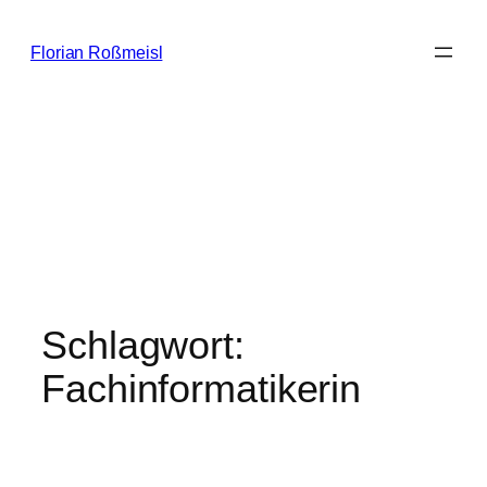
Zum
Inhalt
Florian Roßmeisl
springen
Schlagwort:
Fachinformatikerin