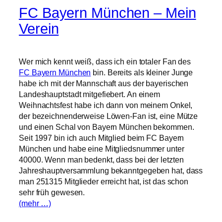
FC Bayern München – Mein
Verein
Wer mich kennt weiß, dass ich ein totaler Fan des
FC Bayern München
bin. Bereits als kleiner Junge
habe ich mit der Mannschaft aus der bayerischen
Landeshauptstadt mitgefiebert. An einem
Weihnachtsfest habe ich dann von meinem Onkel,
der bezeichnenderweise Löwen-Fan ist, eine Mütze
und einen Schal von Bayern München bekommen.
Seit 1997 bin ich auch Mitglied beim FC Bayern
München und habe eine Mitgliedsnummer unter
40000. Wenn man bedenkt, dass bei der letzten
Jahreshauptversammlung bekanntgegeben hat, dass
man 251315 Mitglieder erreicht hat, ist das schon
sehr früh gewesen.
(mehr …)