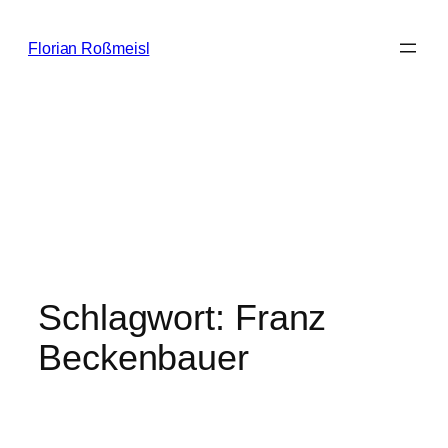
Zum
Inhalt
Florian Roßmeisl
springen
Schlagwort:
Franz
Beckenbauer