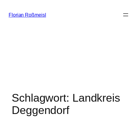
Zum
Inhalt
Florian Roßmeisl
springen
Schlagwort:
Landkreis
Deggendorf