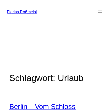
Zum
Inhalt
Florian Roßmeisl
springen
Schlagwort:
Urlaub
Berlin – Vom Schloss