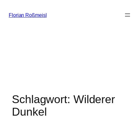
Zum
Inhalt
Florian Roßmeisl
springen
Schlagwort:
Wilderer
Dunkel