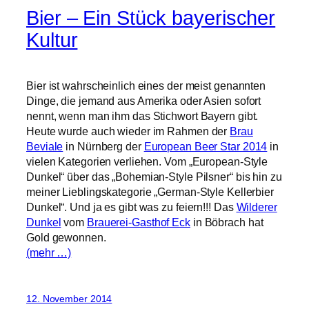
Bier – Ein Stück bayerischer
Kultur
Bier ist wahrscheinlich eines der meist genannten
Dinge, die jemand aus Amerika oder Asien sofort
nennt, wenn man ihm das Stichwort Bayern gibt.
Heute wurde auch wieder im Rahmen der
Brau
Beviale
in Nürnberg der
European Beer Star 2014
in
vielen Kategorien verliehen. Vom „European-Style
Dunkel“ über das „Bohemian-Style Pilsner“ bis hin zu
meiner Lieblingskategorie „German-Style Kellerbier
Dunkel“. Und ja es gibt was zu feiern!!! Das
Wilderer
Dunkel
vom
Brauerei-Gasthof Eck
in Böbrach hat
Gold gewonnen.
(mehr …)
12. November 2014