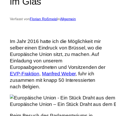
im Glas
Verfasst von
Florian Roßmeisl
in
Allgemein
Im Jahr 2016 hatte ich die Möglichkeit mir
selber einen Eindruck von Brüssel, wo die
Europäische Union sitzt, zu machen. Auf
Einladung von unserem
Europaabgeordneten und Vorsitzenden der
EVP-Fraktion
,
Manfred Weber
, fuhr ich
zusammen mit knapp 50 Interessierten
nach Belgien.
Europäische Union – Ein Stück Draht aus dem 
Beim Besuch des Parlamentariums in