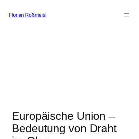
Zum
Inhalt
Florian Roßmeisl
springen
Europäische Union –
Bedeutung von Draht