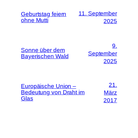
11. September
Geburtstag feiern
ohne Mutti
2025
9.
Sonne über dem
September
Bayerischen Wald
2025
21.
Europäische Union –
Bedeutung von Draht im
März
Glas
2017