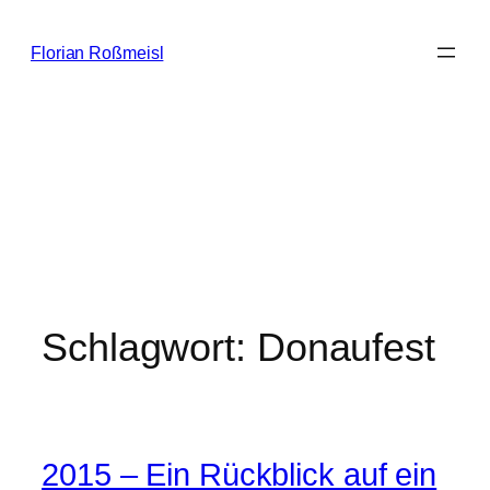
Zum
Inhalt
Florian Roßmeisl
springen
Schlagwort:
Donaufest
2015 – Ein Rückblick auf ein