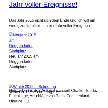
Jahr voller Ereignisse!
Das Jahr 2015 nicht sich dem Ende und ich will ein
wenig zurückblicken in ein Jahr voller Ereignisse!
Neujahr 2015 am
Deggendorfer
Stadtplatz
Natürlich ist in der Welt viel passiert! Charlie Hebdo,
Winter 2015 in Scheuring
Flüchtlinge, Anschläge von Paris, Griechenland,
Ukraine, …!