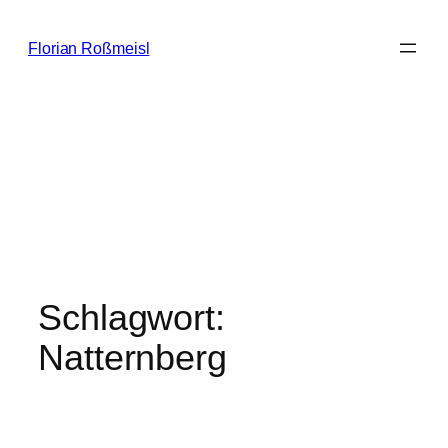
Zum
Inhalt
Florian Roßmeisl
springen
Schlagwort:
Natternberg