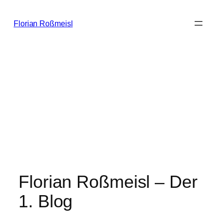
Zum
Inhalt
Florian Roßmeisl
springen
Florian Roßmeisl – Der
1. Blog