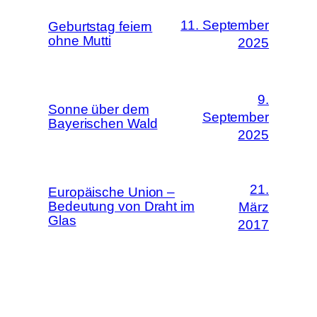
11. September
Geburtstag feiern
ohne Mutti
2025
9.
Sonne über dem
September
Bayerischen Wald
2025
21.
Europäische Union –
Bedeutung von Draht im
März
Glas
2017