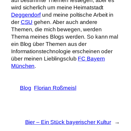
auf bestimmte Themen festlegen, aber es
wird sicherlich um meine Heimatstadt
Deggendorf
und meine poltische Arbeit in
der
CSU
gehen. Aber auch andere
Themen, die mich bewegen, werden
Thema meines Blogs werden. So kann mal
ein Blog über Themen aus der
Informationstechnologie erscheinen oder
über meinen Lieblingsclub
FC Bayern
München
.
Blog
Florian Roßmeisl
Bier – Ein Stück bayerischer Kultur
→