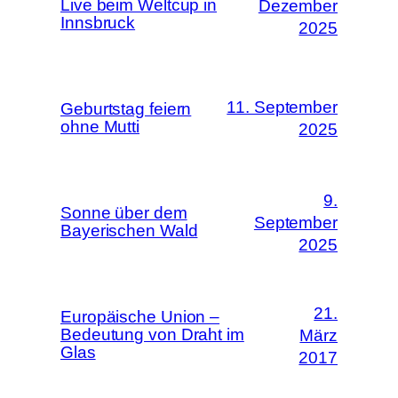
Live beim Weltcup in
Dezember
Innsbruck
2025
11. September
Geburtstag feiern
ohne Mutti
2025
9.
Sonne über dem
September
Bayerischen Wald
2025
21.
Europäische Union –
Bedeutung von Draht im
März
Glas
2017