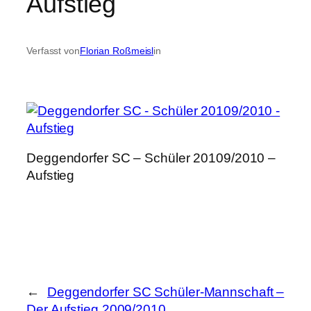
Aufstieg
Verfasst von
Florian Roßmeisl
in
Deggendorfer SC – Schüler 20109/2010 –
Aufstieg
←
Deggendorfer SC Schüler-Mannschaft –
Der Aufstieg 2009/2010