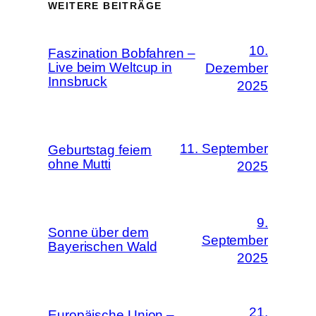
WEITERE BEITRÄGE
10.
Faszination Bobfahren –
Live beim Weltcup in
Dezember
Innsbruck
2025
11. September
Geburtstag feiern
ohne Mutti
2025
9.
Sonne über dem
September
Bayerischen Wald
2025
21.
Europäische Union –