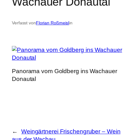
Wachauer Donautal
Verfasst von
Florian Roßmeisl
in
Panorama vom Goldberg ins Wachauer
Donautal
←
Weingärtnerei Frischengruber – Wein
aus der Wachau