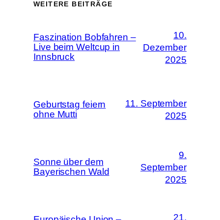
WEITERE BEITRÄGE
10.
Faszination Bobfahren –
Live beim Weltcup in
Dezember
Innsbruck
2025
11. September
Geburtstag feiern
ohne Mutti
2025
9.
Sonne über dem
September
Bayerischen Wald
2025
21.
Europäische Union –