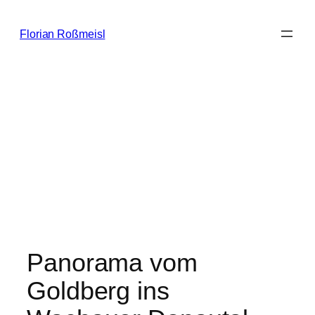
Zum
Inhalt
Florian Roßmeisl
springen
Panorama vom
Goldberg ins