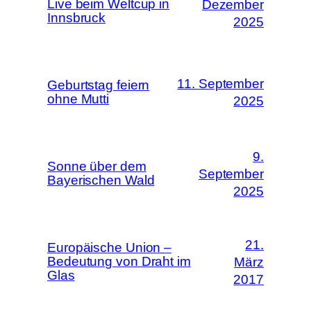
Live beim Weltcup in
Dezember
Innsbruck
2025
11. September
Geburtstag feiern
ohne Mutti
2025
9.
Sonne über dem
September
Bayerischen Wald
2025
21.
Europäische Union –
Bedeutung von Draht im
März
Glas
2017