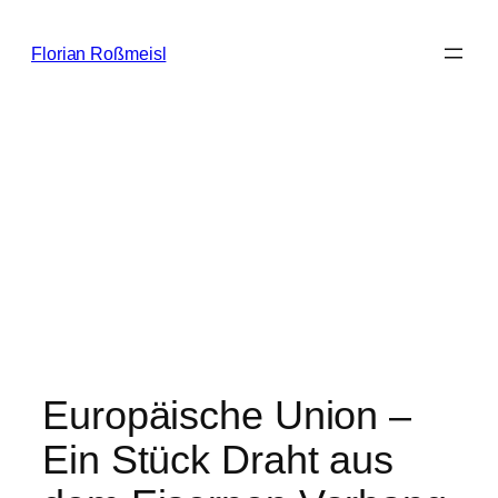
Zum
Inhalt
Florian Roßmeisl
springen
Europäische Union –
Ein Stück Draht aus