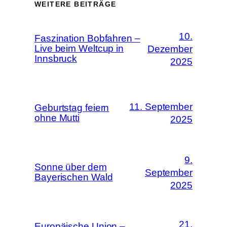
WEITERE BEITRÄGE
10.
Faszination Bobfahren –
Live beim Weltcup in
Dezember
Innsbruck
2025
11. September
Geburtstag feiern
ohne Mutti
2025
9.
Sonne über dem
September
Bayerischen Wald
2025
21.
Europäische Union –