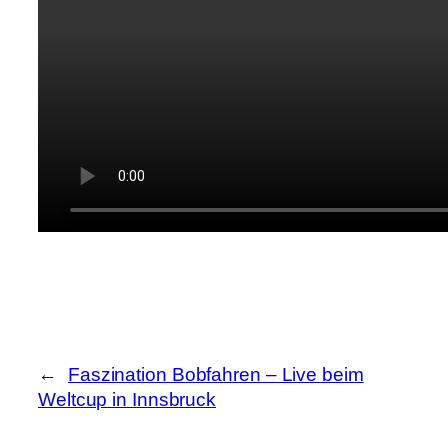
←
Faszination Bobfahren – Live beim
Weltcup in Innsbruck