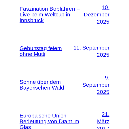
10.
Faszination Bobfahren –
Live beim Weltcup in
Dezember
Innsbruck
2025
11. September
Geburtstag feiern
ohne Mutti
2025
9.
Sonne über dem
September
Bayerischen Wald
2025
21.
Europäische Union –
Bedeutung von Draht im
März
Glas
2017