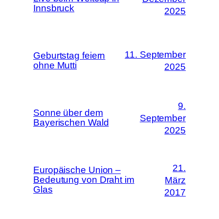
Innsbruck
2025
11. September
Geburtstag feiern
ohne Mutti
2025
9.
Sonne über dem
September
Bayerischen Wald
2025
21.
Europäische Union –
Bedeutung von Draht im
März
Glas
2017