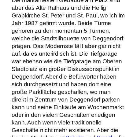
Die markantesten Gebäude am Platz sind
aber das Alte Rathaus und die Heilig
Grabkirche St. Peter und St. Paul, wo ich im
Jahr 1987 gefirmt wurde. Beide Türme
gehören zu den momentan 5 Türmen,
welche die Stadtsilhouette von Deggendorf
prägen. Das Modernste fällt aber gar nicht
auf, da es unterirdisch ist. Die Tiefgarage
war ebenso wie die Tiefgarage am Oberen
Stadtplatz ein großer Diskussionspunkt in
Deggendorf. Aber die Befürworter haben
sich durchgesetzt und haben dort eine
große Parkfläche geschaffen, wo man
direkt im Zentrum von Deggendorf parken
kann und seine Einkäufe am Wochenmarkt
oder in den vielen Geschäften erledigen
kann. Auch wenn viele traditionelle
Geschäfte nicht mehr existieren. Aber die