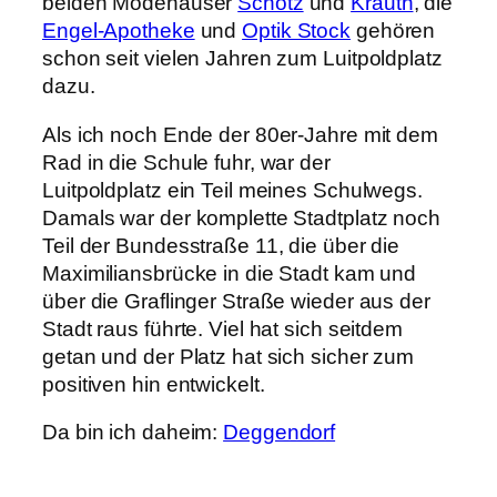
beiden Modehäuser
Schötz
und
Krauth
, die
Engel-Apotheke
und
Optik Stock
gehören
schon seit vielen Jahren zum Luitpoldplatz
dazu.
Als ich noch Ende der 80er-Jahre mit dem
Rad in die Schule fuhr, war der
Luitpoldplatz ein Teil meines Schulwegs.
Damals war der komplette Stadtplatz noch
Teil der Bundesstraße 11, die über die
Maximiliansbrücke in die Stadt kam und
über die Graflinger Straße wieder aus der
Stadt raus führte. Viel hat sich seitdem
getan und der Platz hat sich sicher zum
positiven hin entwickelt.
Da bin ich daheim:
Deggendorf