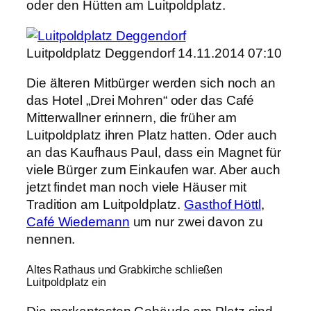
oder den Hütten am Luitpoldplatz.
Luitpoldplatz Deggendorf 14.11.2014 07:10
Die älteren Mitbürger werden sich noch an
das Hotel „Drei Mohren“ oder das Café
Mitterwallner erinnern, die früher am
Luitpoldplatz ihren Platz hatten. Oder auch
an das Kaufhaus Paul, dass ein Magnet für
viele Bürger zum Einkaufen war. Aber auch
jetzt findet man noch viele Häuser mit
Tradition am Luitpoldplatz.
Gasthof Höttl
,
Café Wiedemann
um nur zwei davon zu
nennen.
Altes Rathaus und Grabkirche schließen
Luitpoldplatz ein