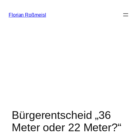
Zum
Inhalt
Florian Roßmeisl
springen
Bürgerentscheid „36
Meter oder 22 Meter?“