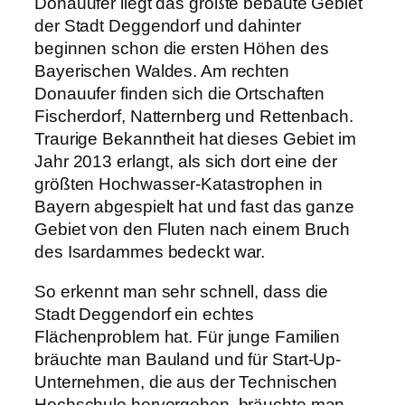
Donauufer liegt das größte bebaute Gebiet
der Stadt Deggendorf und dahinter
beginnen schon die ersten Höhen des
Bayerischen Waldes. Am rechten
Donauufer finden sich die Ortschaften
Fischerdorf, Natternberg und Rettenbach.
Traurige Bekanntheit hat dieses Gebiet im
Jahr 2013 erlangt, als sich dort eine der
größten Hochwasser-Katastrophen in
Bayern abgespielt hat und fast das ganze
Gebiet von den Fluten nach einem Bruch
des Isardammes bedeckt war.
So erkennt man sehr schnell, dass die
Stadt Deggendorf ein echtes
Flächenproblem hat. Für junge Familien
bräuchte man Bauland und für Start-Up-
Unternehmen, die aus der Technischen
Hochschule hervorgehen, bräuchte man