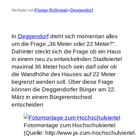
Verfasst von
Florian Roßmeisl
in
Deggendorf
In
Deggendorf
dreht sich momentan alles
um die Frage „36 Meter oder 22 Meter?“.
Dahinter steckt sich die Frage ob ein Haus
in einem neu zu entwickelnden Stadtviertel
maximal 36 Meter hoch sein darf oder ob
die Wandhöhe des Hauses auf 22 Meter
begrenzt werden soll. Über diese Frage
können die Deggendorfer Bürger am 22.
März in einem Bürgerentscheid
entscheiden
Fotomontage zum Hochschulviertel
(Quelle: http://www.ja-zum-hochschulviertel