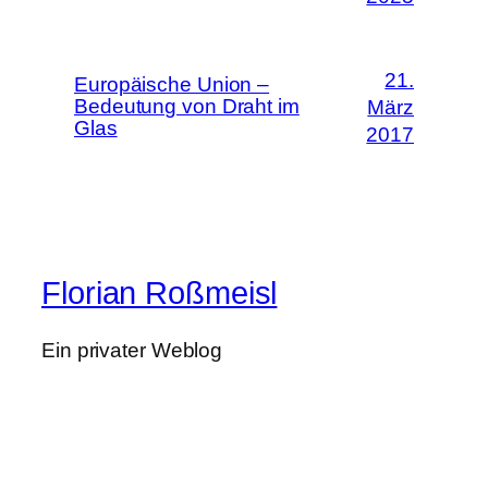
21.
Europäische Union –
Bedeutung von Draht im
März
Glas
2017
Florian Roßmeisl
Ein privater Weblog