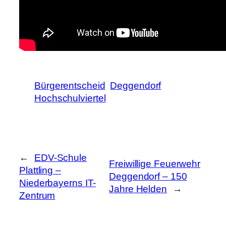
Bürgerentscheid
Deggendorf
Hochschulviertel
←
EDV-Schule
Freiwillige Feuerwehr
Plattling –
Deggendorf – 150
Niederbayerns IT-
Jahre Helden
→
Zentrum