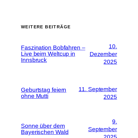
WEITERE BEITRÄGE
10.
Faszination Bobfahren –
Live beim Weltcup in
Dezember
Innsbruck
2025
11. September
Geburtstag feiern
ohne Mutti
2025
9.
Sonne über dem
September
Bayerischen Wald
2025